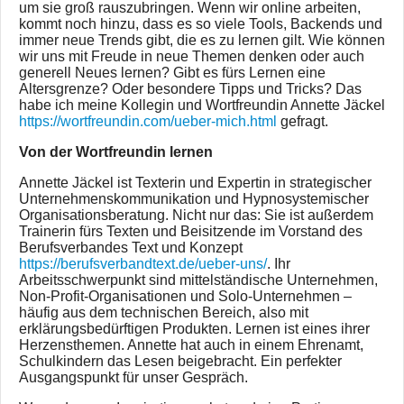
um sie groß rauszubringen. Wenn wir online arbeiten,
kommt noch hinzu, dass es so viele Tools, Backends und
immer neue Trends gibt, die es zu lernen gilt. Wie können
wir uns mit Freude in neue Themen denken oder auch
generell Neues lernen? Gibt es fürs Lernen eine
Altersgrenze? Oder besondere Tipps und Tricks? Das
habe ich meine Kollegin und Wortfreundin Annette Jäckel
https://wortfreundin.com/ueber-mich.html
gefragt.
Von der Wortfreundin lernen
Annette Jäckel ist Texterin und Expertin in strategischer
Unternehmenskommunikation und Hypnosystemischer
Organisationsberatung. Nicht nur das: Sie ist außerdem
Trainerin fürs Texten und Beisitzende im Vorstand des
Berufsverbandes Text und Konzept
https://berufsverbandtext.de/ueber-uns/
. Ihr
Arbeitsschwerpunkt sind mittelständische Unternehmen,
Non-Profit-Organisationen und Solo-Unternehmen –
häufig aus dem technischen Bereich, also mit
erklärungsbedürftigen Produkten. Lernen ist eines ihrer
Herzensthemen. Annette hat auch in einem Ehrenamt,
Schulkindern das Lesen beigebracht. Ein perfekter
Ausgangspunkt für unser Gespräch.