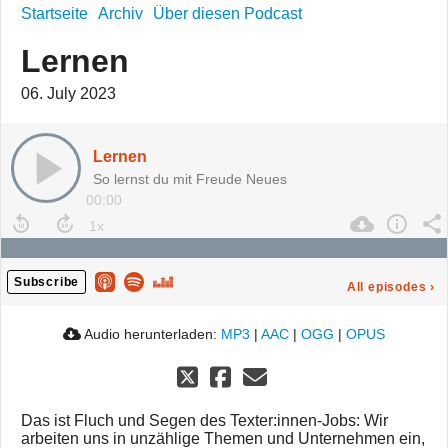
Startseite
Archiv
Über diesen Podcast
Lernen
06. July 2023
Lernen
So lernst du mit Freude Neues
00:00
Subscribe
All episodes
›
Audio herunterladen:
MP3
|
AAC
|
OGG
|
OPUS
Das ist Fluch und Segen des Texter:innen-Jobs: Wir
arbeiten uns in unzählige Themen und Unternehmen ein,