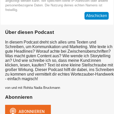
angezeigt werden kann. Wir speichern keine IP-Adressen oder andere
personenbezogene Daten. Die Nutzung deines echten Namens ist
freiwillig.
Abschicken
Über diesen Podcast
In diesem Podcast dreht sich alles ums Texten und
Schreiben, um Kommunikation und Marketing. Wie texte ich
gute Headlines? Worauf achte bei Zwischenüberschriften?
Was macht guten Content aus? Wie wende ich Storytelling
an? Und wie schreibe ich so, dass meine Kund:innen
klicken, lesen, kaufen? Text ist eine kleine Stellschraube mit
großer Wirkung. Dieser Podcast hilft dir dabei, ins Schreiben
zu kommen und vermittelt dir echtes Wortezauber-Handwerk
- einfach magisch!
von und mit Rohita Nadia Bruckmann
Abonnieren