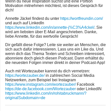
Wenn du neue Inspiration suchst und eine Portion
Motivation mitnehmen möchtest, ist dieses Gespräch für
dich!
Annette Jäckel findest du unter
https://wortfreundin.com/
und auch auf LinkedIn
https://www.linkedin.com/in/annette-j%C3%A4ckel/
. Sie
wird am liebsten über E-Mail angeschrieben. Danke,
liebe Annette, für das wertvolle Gespräch!
Dir gefällt diese Folge? Leite sie weiter an Menschen, die
sich auch dafür interessieren. Lass uns ein Like da. Und
wenn dich das Thema Texten und Schreiben interessiert,
abonniere doch gleich diesen Podcast. Dann erhältst du
die neuesten Folgen immer direkt in deiner Podcast-App!
Auch mit Wortezauber kannst du dich vernetzen:
https://wortezauber.de/
in zahlreichen Social Media
Netzwerken, zum Beispiel bei Instagram
https://www.instagram.com/wortezauber/
Facebook
https://de-de.facebook.com/Wortezauber
oder LinkedIN
https://www.linkedin.com/in/rohitabruckmann/?
originalSubdomain=de